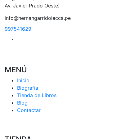
Av. Javier Prado Oeste)
info@hernangarridolecca.pe
997541629
MENÚ
Inicio
Biografía
Tienda de Libros
Blog
Contactar