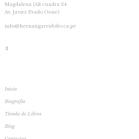
Magdalena (Alt cuadra 24
Av. Javier Prado Oeste)
info@hernangarridolecca.pe
997541629
MENÚ
Inicio
Biografía
Tienda de Libros
Blog
Contactar