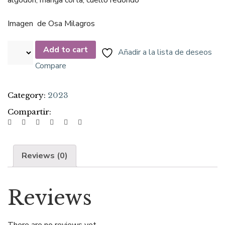
algodón, manga corta, cuello redondo
Imagen de Osa Milagros
Add to cart
Añadir a la lista de deseos
Compare
Category:
2023
Compartir:
Reviews (0)
Reviews