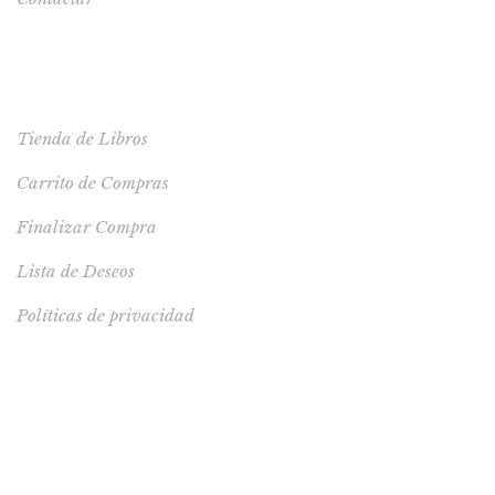
TIENDA
Tienda de Libros
Carrito de Compras
Finalizar Compra
Lista de Deseos
Políticas de privacidad
LIBRO RECOMENDADO
Polo algodón Milagros talla 10