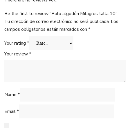
There are no reviews yet.
Be the first to review “Polo algodón Milagros talla 10”
Tu dirección de correo electrónico no será publicada.
Los
campos obligatorios están marcados con
*
Your rating
*
Your review
*
Name
*
Email
*