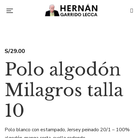
S/
29.00
Polo algodón
Milagros talla
10
Polo blanco con estampado, Jersey peinado 20/1 – 100%