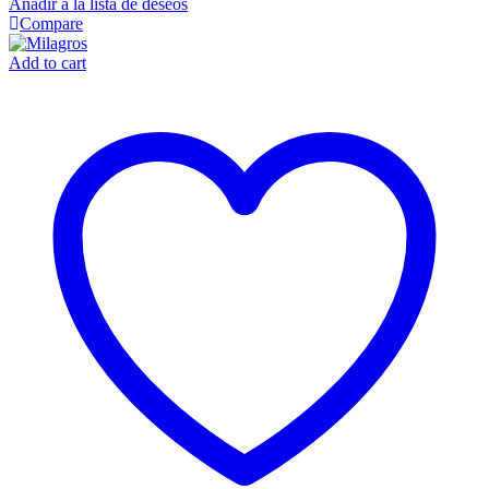
Añadir a la lista de deseos
Compare
Add to cart