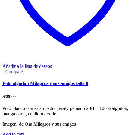
Añadir a la lista de deseos
Compare
Polo algodón Milagros y sus amigos talla 8
S/
29.00
Polo blanco con estampado, Jersey peinado 20/1 – 100% algodón,
manga corta, cuello redondo
Imagen de Osa Milagros y sus amigos
Add to cart