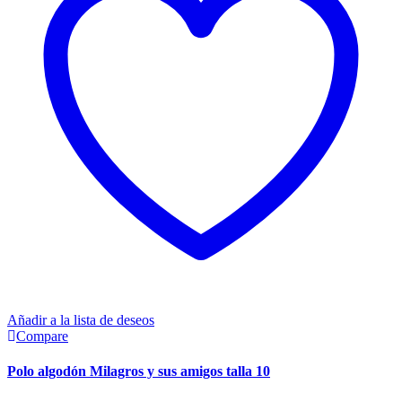
Añadir a la lista de deseos
Compare
Polo algodón Milagros y sus amigos talla 10