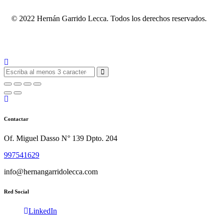
© 2022 Hernán Garrido Lecca. Todos los derechos reservados.
Contactar
Of. Miguel Dasso N° 139 Dpto. 204
997541629
info@hernangarridolecca.com
Red Social
LinkedIn