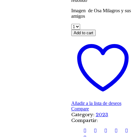
redondo
Imagen de Osa Milagros y sus
amigos
Add to cart
Añadir a la lista de deseos
Compare
Category:
2023
Compartir: