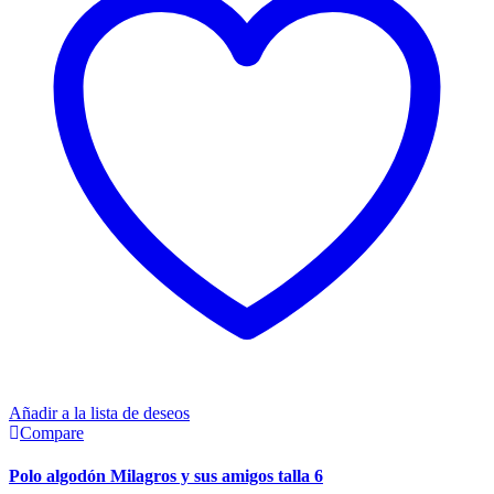
Añadir a la lista de deseos
Compare
Polo algodón Milagros y sus amigos talla 6