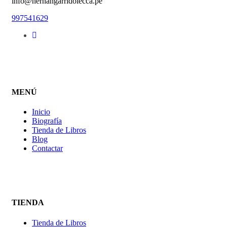
info@hernangarridolecca.pe
997541629
MENÚ
Inicio
Biografía
Tienda de Libros
Blog
Contactar
TIENDA
Tienda de Libros