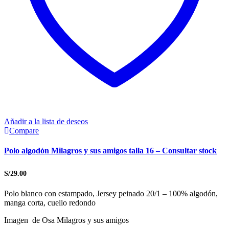
Añadir a la lista de deseos
Compare
Polo algodón Milagros y sus amigos talla 16 – Consultar stock
S/
29.00
Polo blanco con estampado, Jersey peinado 20/1 – 100% algodón,
manga corta, cuello redondo
Imagen de Osa Milagros y sus amigos