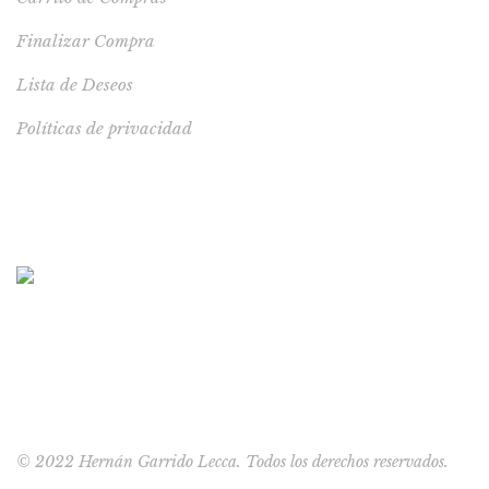
Finalizar Compra
Lista de Deseos
Políticas de privacidad
LIBRO RECOMENDADO
De regreso a Timbuctú
S/
39.00
© 2022 Hernán Garrido Lecca. Todos los derechos reservados.