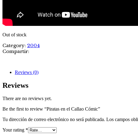
Out of stock
Category:
2004
Compartir:
Reviews (0)
Reviews
There are no reviews yet.
Be the first to review “Piratas en el Callao Cómic”
Tu dirección de correo electrónico no será publicada.
Los campos obli
Your rating
*