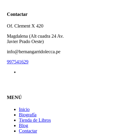
Contactar
Of. Clement X 420
Magdalena (Alt cuadra 24 Av.
Javier Prado Oeste)
info@hernangarridolecca.pe
997541629
MENÚ
Inicio
Biografía
Tienda de Libros
Blog
Contactar