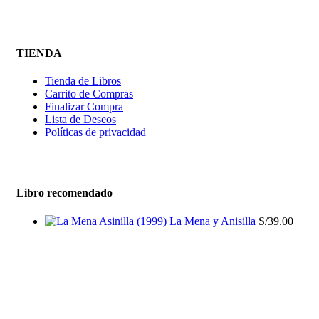
TIENDA
Tienda de Libros
Carrito de Compras
Finalizar Compra
Lista de Deseos
Políticas de privacidad
Libro recomendado
La Mena y Anisilla
S/
39.00