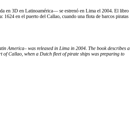
imada en 3D en Latinoamérica— se estrenó en Lima el 2004. El libro
ca: 1624 en el puerto del Callao, cuando una flota de barcos piratas
Latin America– was released in Lima in 2004. The book describes a
ort of Callao, when a Dutch fleet of pirate ships was preparing to