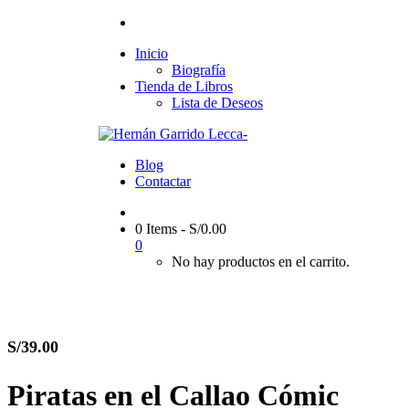
Inicio
Biografía
Tienda de Libros
Lista de Deseos
Blog
Contactar
0 Items
-
S/
0.00
0
No hay productos en el carrito.
S/
39.00
Piratas en el Callao Cómic