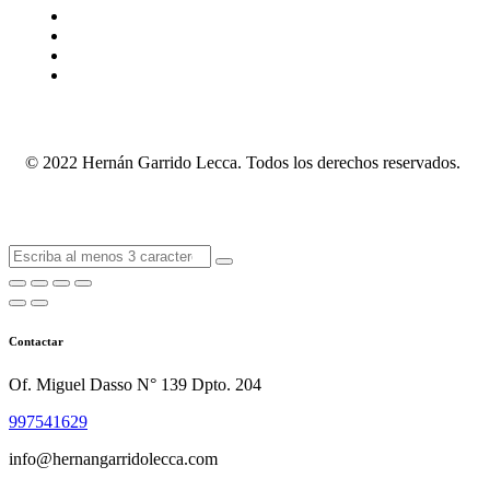
© 2022 Hernán Garrido Lecca. Todos los derechos reservados.
Contactar
Of. Miguel Dasso N° 139 Dpto. 204
997541629
info@hernangarridolecca.com