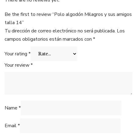
There are no reviews yet.
Be the first to review “Polo algodón Milagros y sus amigos
talla 14”
Tu dirección de correo electrónico no será publicada.
Los
campos obligatorios están marcados con
*
Your rating
*
Your review
*
Name
*
Email
*