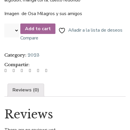
algodón, manga corta, cuello redondo
Imagen de Osa Milagros y sus amigos
Add to cart
Añadir a la lista de deseos
Compare
Category:
2023
Compartir:
Reviews (0)
Reviews