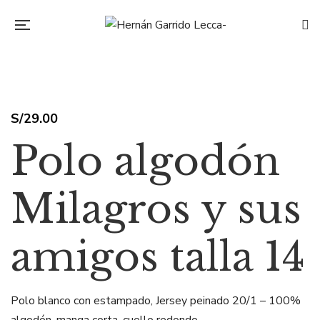
S/
29.00
Polo algodón
Milagros y sus
amigos talla 14
Polo blanco con estampado, Jersey peinado 20/1 – 100%