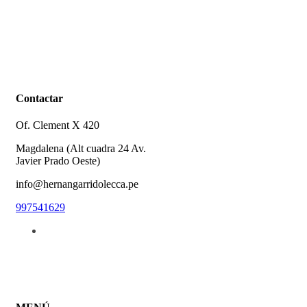
Contactar
Of. Clement X 420
Magdalena (Alt cuadra 24 Av.
Javier Prado Oeste)
info@hernangarridolecca.pe
997541629