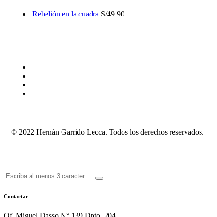
Rebelión en la cuadra
S/
49.90
© 2022 Hernán Garrido Lecca. Todos los derechos reservados.
Contactar
Of. Miguel Dasso N° 139 Dpto. 204