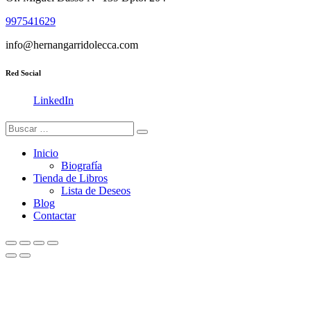
997541629
info@hernangarridolecca.com
Red Social
LinkedIn
Inicio
Biografía
Tienda de Libros
Lista de Deseos
Blog
Contactar