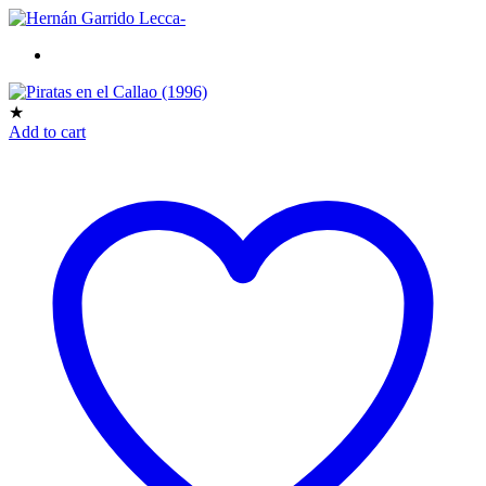
★
Add to cart