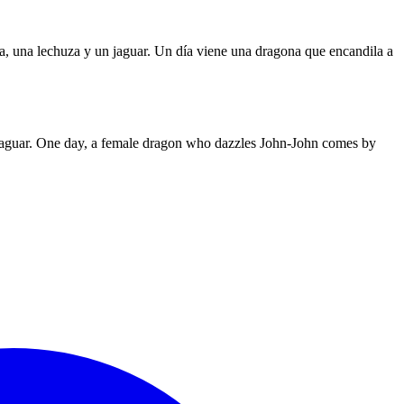
a, una lechuza y un jaguar. Un día viene una dragona que encandila a
 a jaguar. One day, a female dragon who dazzles John-John comes by