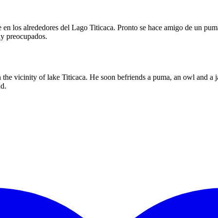
 en los alrededores del Lago Titicaca. Pronto se hace amigo de un pum
uy preocupados.
in the vicinity of lake Titicaca. He soon befriends a puma, an owl and
nd.