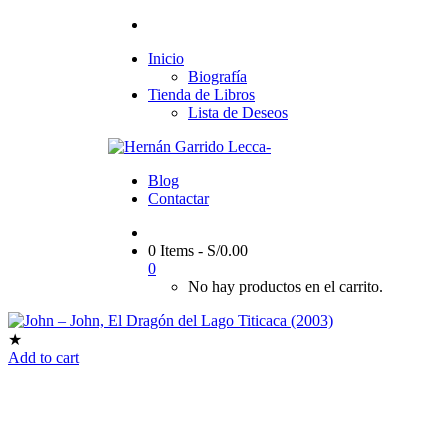
Inicio
Biografía
Tienda de Libros
Lista de Deseos
Blog
Contactar
0 Items
-
S/
0.00
0
No hay productos en el carrito.
★
Add to cart