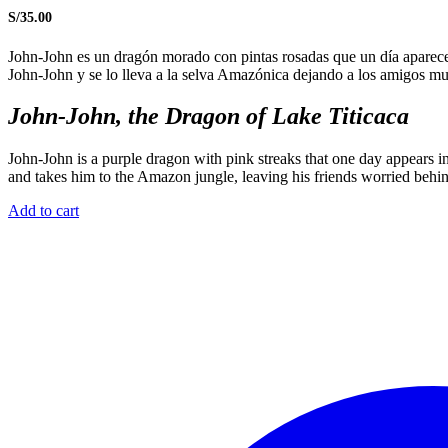
S/
35.00
John-John es un dragón morado con pintas rosadas que un día aparece
John-John y se lo lleva a la selva Amazónica dejando a los amigos m
John-John, the Dragon of Lake Titicaca
John-John is a purple dragon with pink streaks that one day appears 
and takes him to the Amazon jungle, leaving his friends worried behi
Add to cart