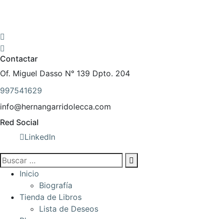
Contactar
Of. Miguel Dasso N° 139 Dpto. 204
997541629
info@hernangarridolecca.com
Red Social
LinkedIn
Inicio
Biografía
Tienda de Libros
Lista de Deseos