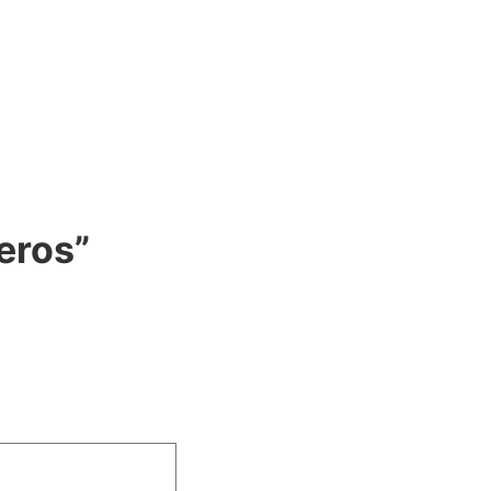
eros”