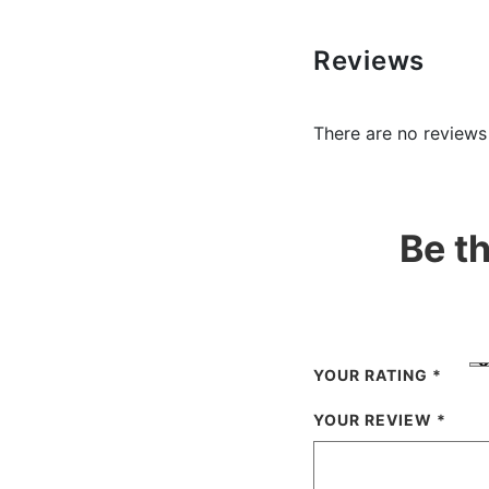
Reviews
There are no reviews
Be t
YOUR RATING
*
YOUR REVIEW
*