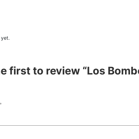
 yet.
he first to review “Los Bomb