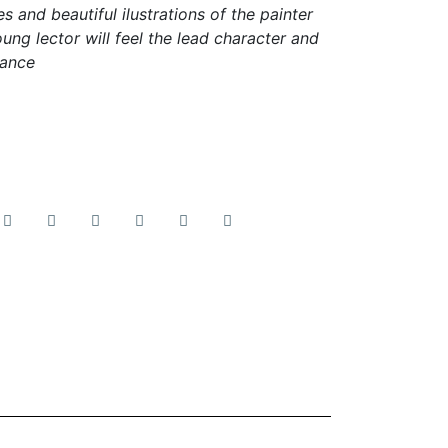
s and beautiful ilustrations of the painter
ung lector will feel the lead character and
tance
3