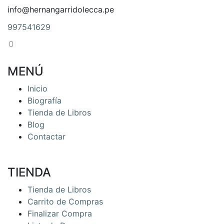
info@hernangarridolecca.pe
997541629
MENÚ
Inicio
Biografía
Tienda de Libros
Blog
Contactar
TIENDA
Tienda de Libros
Carrito de Compras
Finalizar Compra