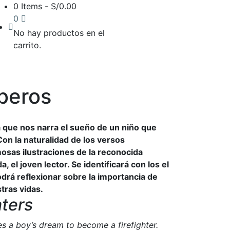
0 Items
-
S/
0.00
0
No hay productos en el
carrito.
beros
a que nos narra el sueño de un niño que
on la naturalidad de los versos
mosas ilustraciones de la reconocida
, el joven lector. Se identificará con los el
odrá reflexionar sobre la importancia de
tras vidas.
hters
s a boy’s dream to become a firefighter.