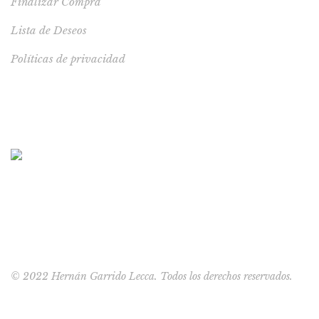
Finalizar Compra
Lista de Deseos
Políticas de privacidad
LIBRO RECOMENDADO
Cuentos en la cancha
S/
35.00
© 2022 Hernán Garrido Lecca. Todos los derechos reservados.