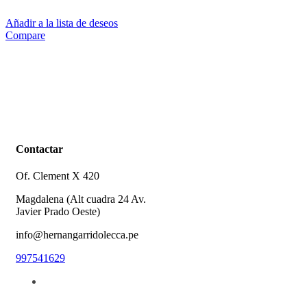
Añadir a la lista de deseos
Compare
Contactar
Of. Clement X 420
Magdalena (Alt cuadra 24 Av.
Javier Prado Oeste)
info@hernangarridolecca.pe
997541629