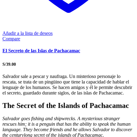
Añadir a la lista de deseos
Compare
El Secreto de las Islas de Pachacamac
S/
39.00
Salvador sale a pescar y naufraga. Un misterioso personaje lo
rescata, se trata de un pingüino que tiene la capacidad de hablar el
lenguaje de los humanos. Se hacen amigos y él le permite descubrir
el secreto, guardado durante siglos, de las islas de Pachacamac.
The Secret of the Islands of Pachacamac
Salvador goes fishing and shipwrecks. A mysterious stranger
rescues him; it is a penguin that has the ability to speak the human
language. They become friends and he allows Salvador to discover
the centurylong secret of the islands of Pachacamac.