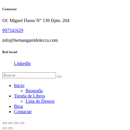
Contactar
Of. Miguel Dasso N° 139 Dpto. 204
997541629
info@hernangarridolecca.com
Red Social
LinkedIn
Inicio
Biografía
Tienda de Libros
Lista de Deseos
Blog
Contactar